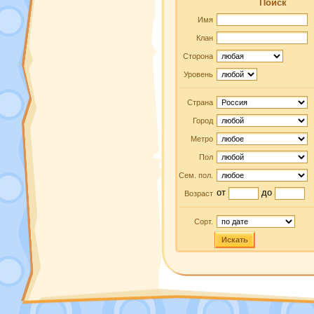
Поиск
Имя
Клан
Сторона
Уровень
Страна
Город
Метро
Пол
Сем. пол.
от
до
Возраст
Сорт.
Искать