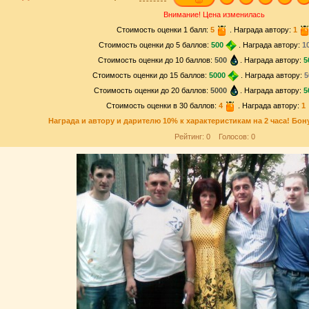
Внимание! Цена изменилась
Стоимость оценки 1 балл:
5
. Награда автору:
1
Стоимость оценки до 5 баллов:
500
. Награда автору:
1
Стоимость оценки до 10 баллов:
500
. Награда автору:
5
Стоимость оценки до 15 баллов:
5000
. Награда автору:
5
Стоимость оценки до 20 баллов:
5000
. Награда автору:
5
Стоимость оценки в 30 баллов:
4
. Награда автору:
1
Награда и
автору и дарителю
10% к характеристикам на 2 часа! Бон
Рейтинг:
0
Голосов:
0