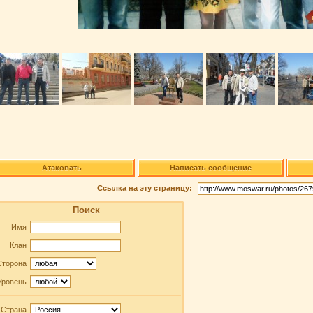
Атаковать
Написать сообщение
Ссылка на эту страницу:
Поиск
Имя
Клан
Сторона
Уровень
Страна