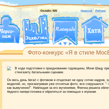
Онлайн:
926
Новости
Рейтинг
Фото-конкурс «Я в стиле Мос
В ходе подготовки к празднованию годовщины, Моне Шацу пре
стенгазету батальными сценами.
Он весь день бегал с фотиком и отщелкал не одну сотню кадров, з
моделей, но, просматривая уже отснятые фото, все сокрушался: "- 
как вымученно!". Наблюдая за его мучениями, Феечка решила обле
бедного наперсточника и обратиться за помощью к игрокам.