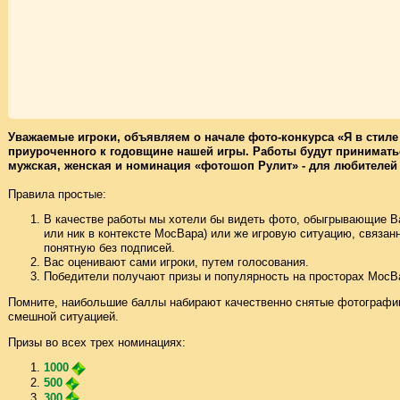
Уважаемые игроки, объявляем о начале фото-конкурса «Я в стиле
приуроченного к годовщине нашей игры. Работы будут принимать
мужская, женская и номинация «фотошоп Рулит» - для любителей
Правила простые:
В качестве работы мы хотели бы видеть фото, обыгрывающие В
или ник в контексте МосВара) или же игровую ситуацию, связа
понятную без подписей.
Вас оценивают сами игроки, путем голосования.
Победители получают призы и популярность на просторах МосВ
Помните, наибольшие баллы набирают качественно снятые фотографии
смешной ситуацией.
Призы во всех трех номинациях:
1000
500
300