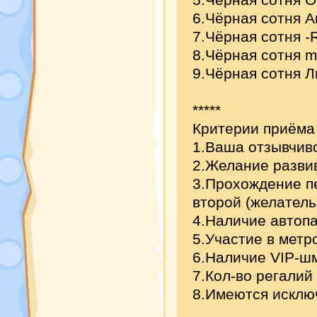
6.Чёрная сотня 
7.Чёрная сотня -
8.Чёрная сотня mi
9.Чёрная сотня 
*****
Критерии приёма 
1.Ваша отзывчиво
2.Желание разви
3.Прохождение пе
второй (желатель
4.Наличие автопа
5.Участие в метр
6.Наличие VIP-ш
7.Кол-во регалий 
8.Имеются исключ