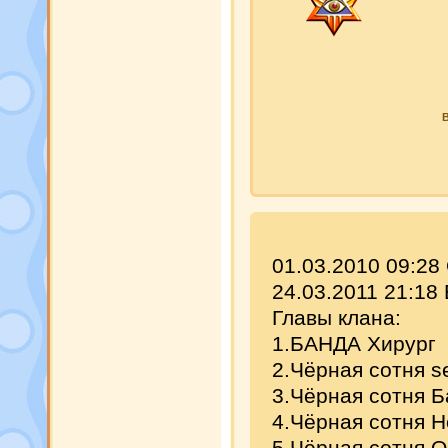
В
01.03.2010 09:2
24.03.2011 21:18
Главы клана:
1.БАНДА Хирург
2.Чёрная сотня s
3.Чёрная сотня Б
4.Чёрная сотня 
5.Чёрная сотня 