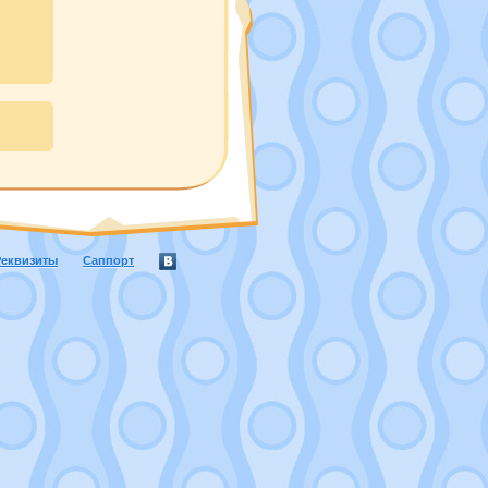
Реквизиты
Саппорт