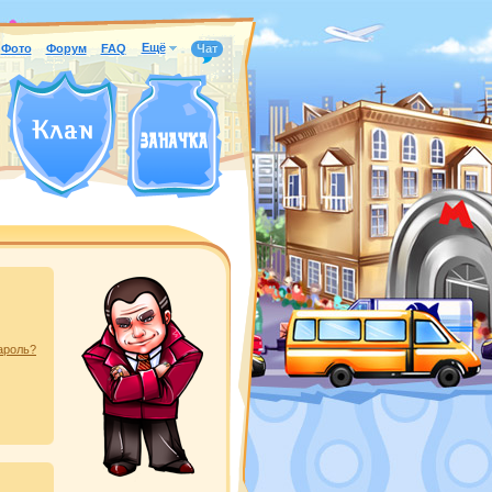
Ещё
Фото
Форум
FAQ
Чат
ароль?