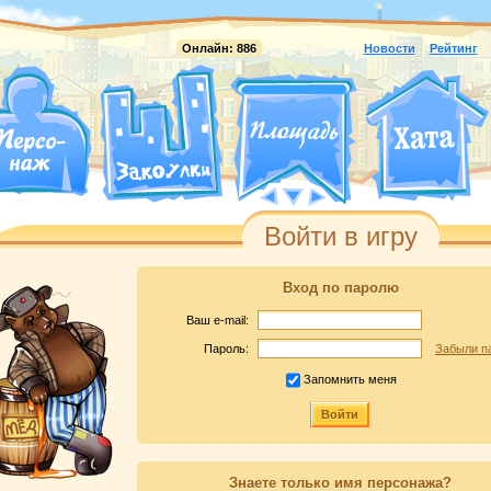
Онлайн:
886
Новости
Рейтинг
Войти в игру
Вход по паролю
Ваш e-mail:
Пароль:
Забыли п
Запомнить меня
Войти
Знаете только имя персонажа?