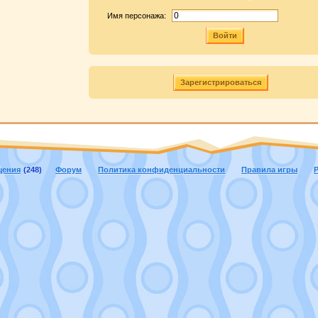
Имя персонажа:
Войти
Зарегистрироваться
щения
(248)
Форум
Политика конфиденциальности
Правила игры