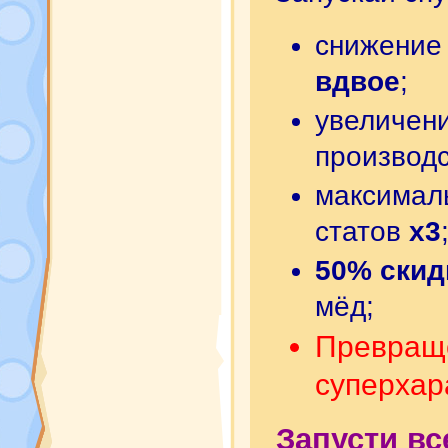
снижение
вдвое
;
увеличен
производ
максимал
статов
х3
50% скид
мёд;
Превращ
суперхар
Запусти вс