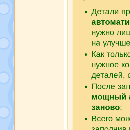
Детали п
автомати
нужно ли
на улучше
Как тольк
нужное ко
деталей,
После зап
мощный 
заново
;
Всего мо
заполнив