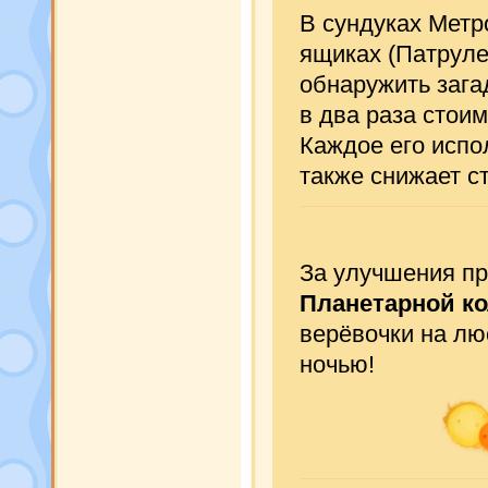
В сундуках Метр
ящиках (Патруле
обнаружить зага
в два раза стои
Каждое его испо
также снижает с
За улучшения пр
Планетарной к
верёвочки на лю
ночью!