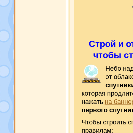
Строй и о
чтобы ст
Небо над
от облак
спутник
которая продли
нажать
на банне
первого спутни
Чтобы строить с
правилам: