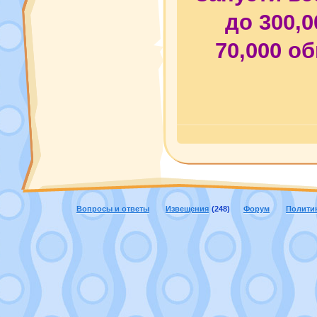
до 300,0
70,000 о
Вопросы и ответы
Извещения
(248)
Форум
Полити