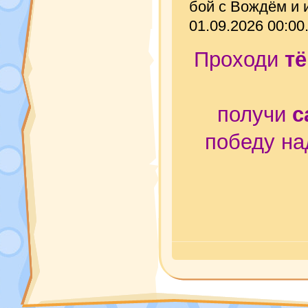
бой с Вождём и 
01.09.2026 00:00
Проходи
т
получи
с
победу на