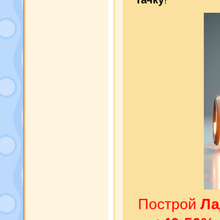
Построй
Ла