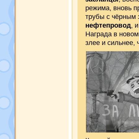
режима, вновь п
трубы с чёрным 
нефтепровод
, 
Награда в новом
злее и сильнее, 