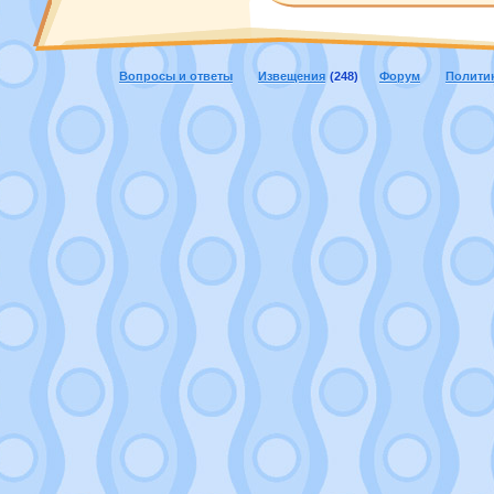
Вопросы и ответы
Извещения
(248)
Форум
Полити