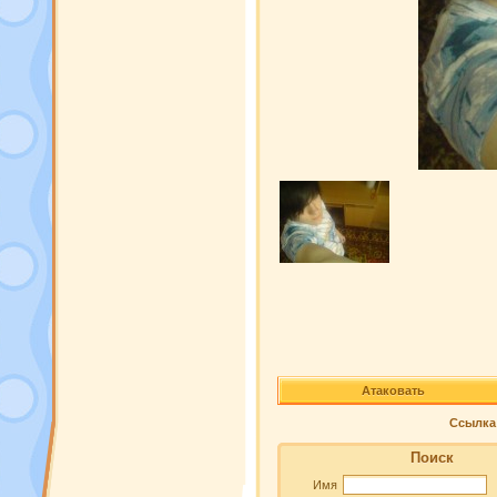
Атаковать
Ссылка 
Поиск
Имя