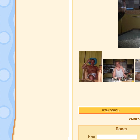
Атаковать
Ссылка 
Поиск
Имя