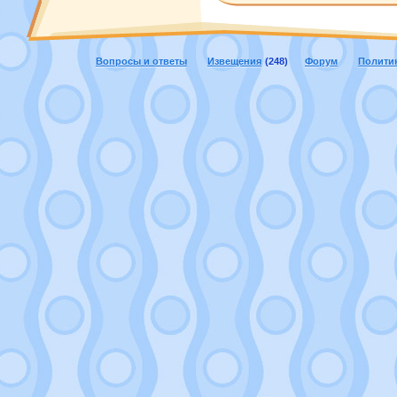
Вопросы и ответы
Извещения
(248)
Форум
Полити