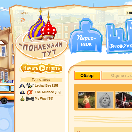
9:12:14
Он
Обзор
Оценить 
Топ кланов
Lethal Bee
[15]
The Alliance
[15]
My Way
[15]