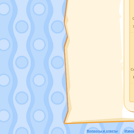
Се
Вопросы и ответы
Изве