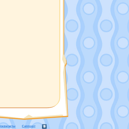
Реквизиты
Саппорт