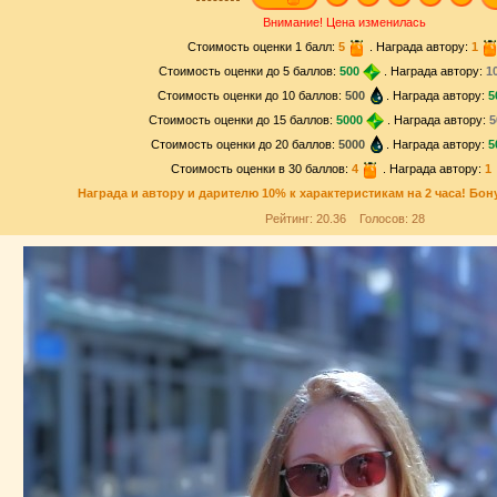
Внимание! Цена изменилась
Стоимость оценки 1 балл:
5
. Награда автору:
1
Стоимость оценки до 5 баллов:
500
. Награда автору:
1
Стоимость оценки до 10 баллов:
500
. Награда автору:
5
Стоимость оценки до 15 баллов:
5000
. Награда автору:
5
Стоимость оценки до 20 баллов:
5000
. Награда автору:
5
Стоимость оценки в 30 баллов:
4
. Награда автору:
1
Награда и
автору и дарителю
10% к характеристикам на 2 часа! Бон
Рейтинг:
20.36
Голосов:
28