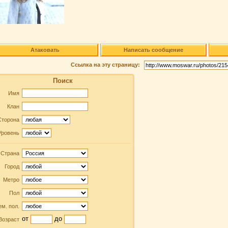
Атаковать
Написать сообщение
Ссылка на эту страницу:
Поиск
Имя
Клан
Сторона
Уровень
Страна
Город
Метро
Пол
м. пол.
от
до
Возраст