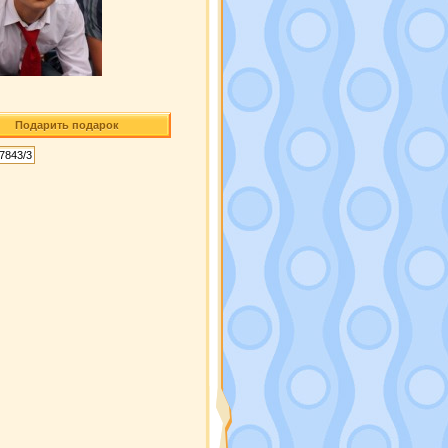
Подарить подарок