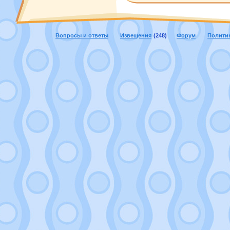
Вопросы и ответы
Извещения
(248)
Форум
Полити