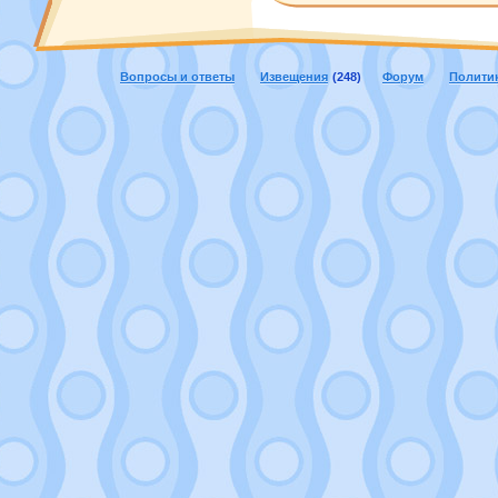
Вопросы и ответы
Извещения
(248)
Форум
Полити