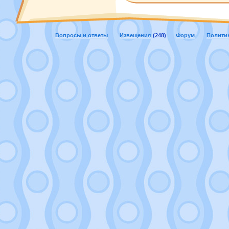
Вопросы и ответы
Извещения
(248)
Форум
Полити