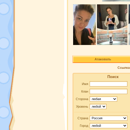
Атаковать
Ссылка 
Поиск
Имя
Клан
Сторона
Уровень
Страна
Город