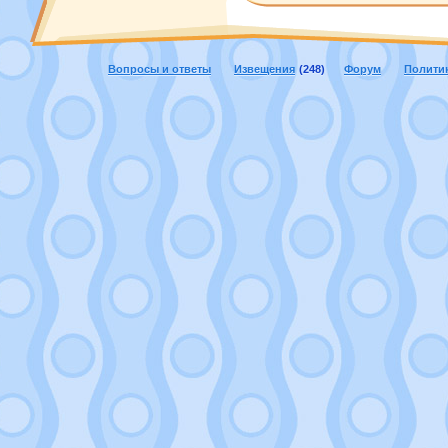
Вопросы и ответы
Извещения
(248)
Форум
Полити