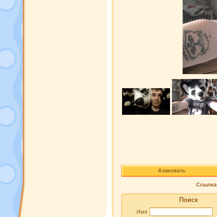
Атаковать
Ссылка 
Поиск
Имя