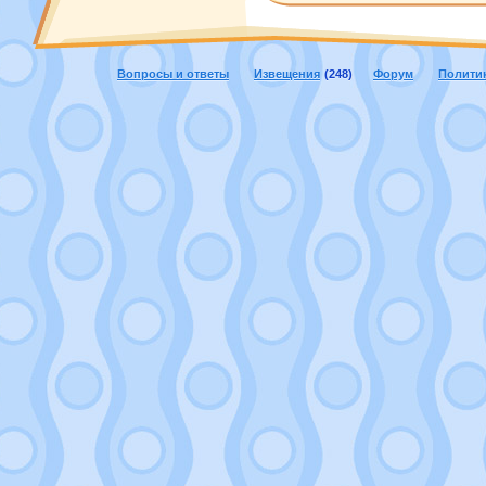
Вопросы и ответы
Извещения
(248)
Форум
Полити