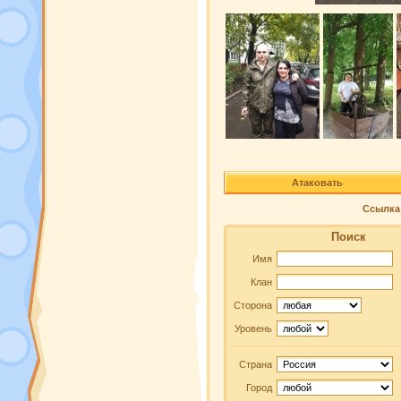
Атаковать
Ссылка 
Поиск
Имя
Клан
Сторона
Уровень
Страна
Город