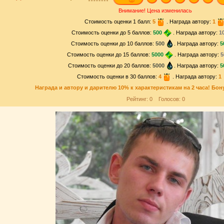
Внимание! Цена изменилась
Стоимость оценки 1 балл:
5
. Награда автору:
1
Стоимость оценки до 5 баллов:
500
. Награда автору:
1
Стоимость оценки до 10 баллов:
500
. Награда автору:
5
Стоимость оценки до 15 баллов:
5000
. Награда автору:
5
Стоимость оценки до 20 баллов:
5000
. Награда автору:
5
Стоимость оценки в 30 баллов:
4
. Награда автору:
1
Награда и
автору и дарителю
10% к характеристикам на 2 часа! Бон
Рейтинг:
0
Голосов:
0