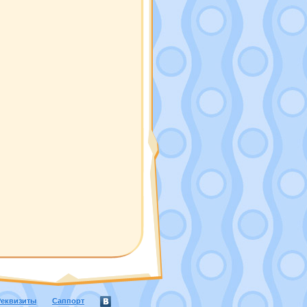
Реквизиты
Саппорт