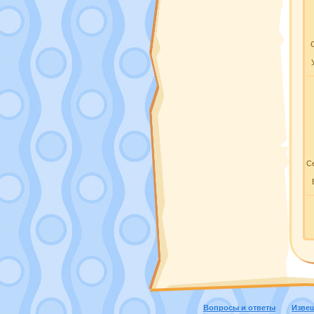
Се
Вопросы и ответы
Изве