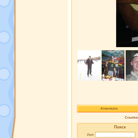
Атаковать
Ссылка 
Поиск
Имя