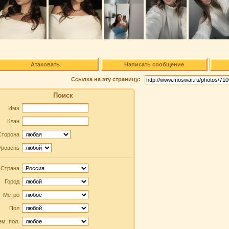
Атаковать
Написать сообщение
Ссылка на эту страницу:
Поиск
Имя
Клан
Сторона
Уровень
Страна
Город
Метро
Пол
м. пол.