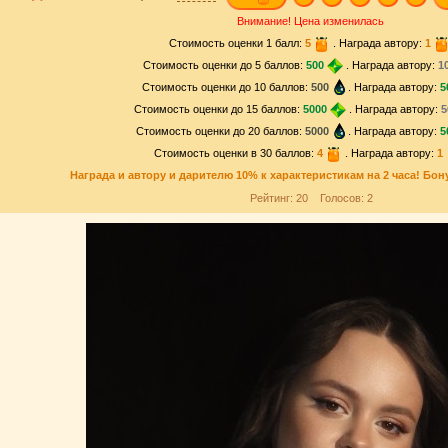
Внимание! Цена изменилась
Стоимость оценки 1 балл:
5
. Награда автору:
1
Стоимость оценки до 5 баллов:
500
. Награда автору:
1
Стоимость оценки до 10 баллов:
500
. Награда автору:
5
Стоимость оценки до 15 баллов:
5000
. Награда автору:
5
Стоимость оценки до 20 баллов:
5000
. Награда автору:
5
Стоимость оценки в 30 баллов:
4
. Награда автору:
1
Награда и
автору и дарителю
10% к характеристикам на 2 часа! Бон
Рейтинг:
20
Голосов:
2