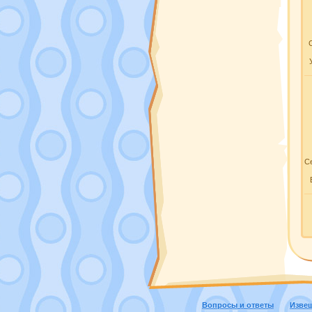
Се
Вопросы и ответы
Изве