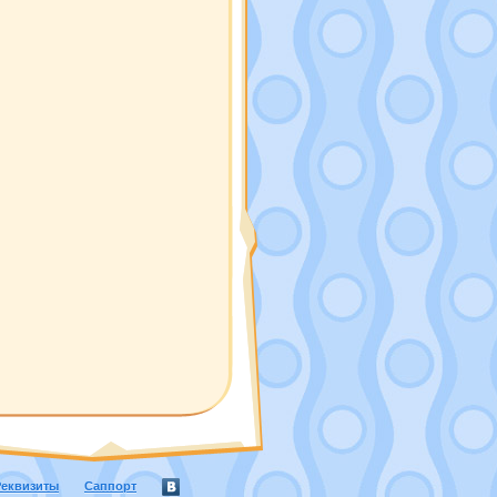
Реквизиты
Саппорт