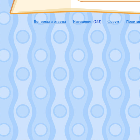
Вопросы и ответы
Извещения
(248)
Форум
Полити