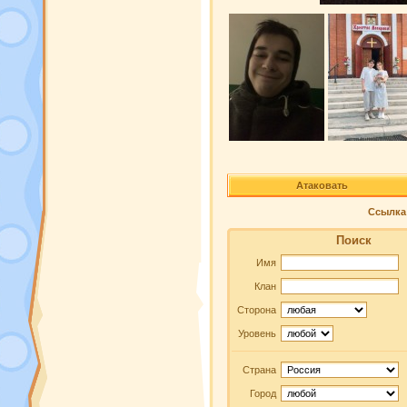
Атаковать
Ссылка 
Поиск
Имя
Клан
Сторона
Уровень
Страна
Город