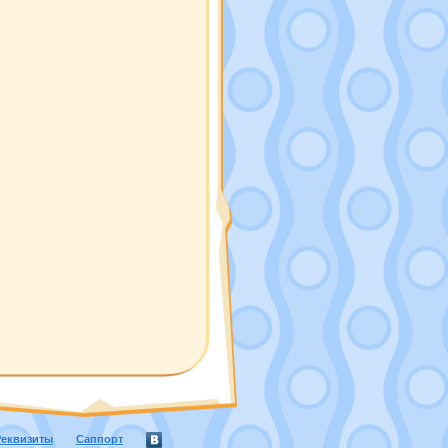
Реквизиты
Саппорт