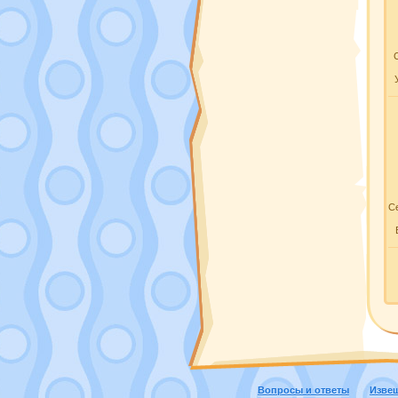
Се
Вопросы и ответы
Изве