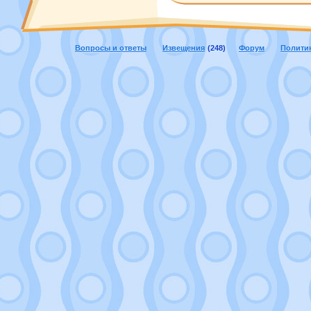
Вопросы и ответы
Извещения
(248)
Форум
Полити