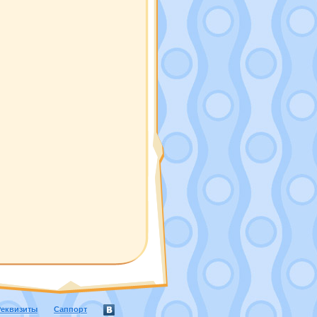
Реквизиты
Саппорт