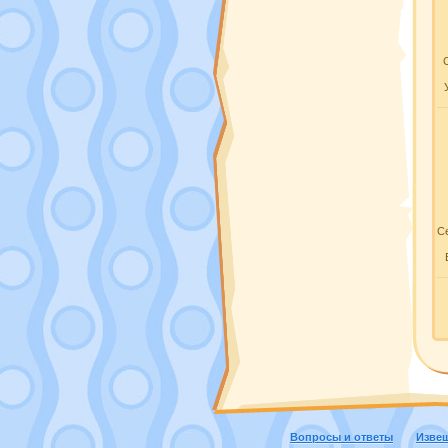
Се
Вопросы и ответы
Изве