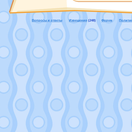
Вопросы и ответы
Извещения
(248)
Форум
Полити