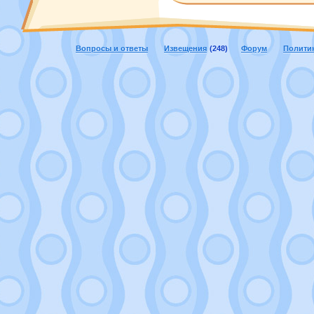
Вопросы и ответы
Извещения
(248)
Форум
Полити