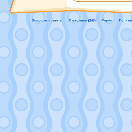
Вопросы и ответы
Извещения
(248)
Форум
Полити