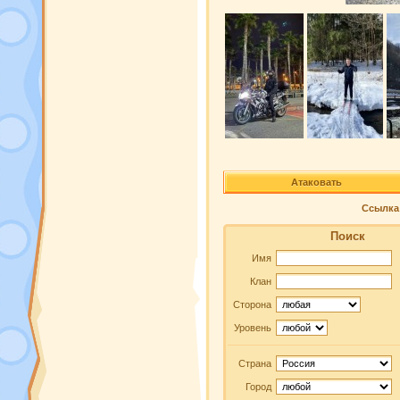
Атаковать
Ссылка 
Поиск
Имя
Клан
Сторона
Уровень
Страна
Город