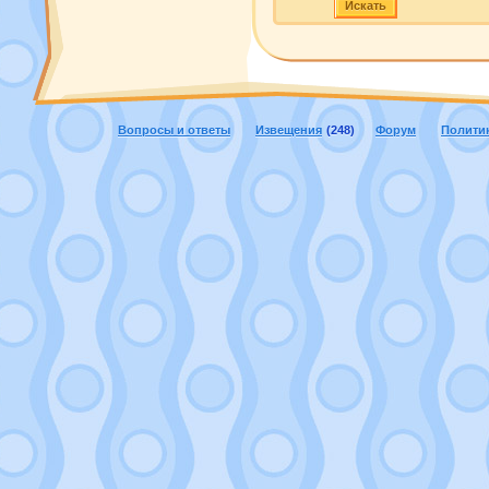
Искать
Вопросы и ответы
Извещения
(248)
Форум
Полити