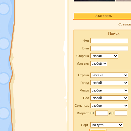
Атаковать
Ссылка 
Поиск
Имя
Клан
Сторона
Уровень
Страна
Город
Метро
Пол
Сем. пол.
от
до
Возраст
Сорт.