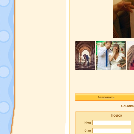
Атаковать
Ссылка 
Поиск
Имя
Клан