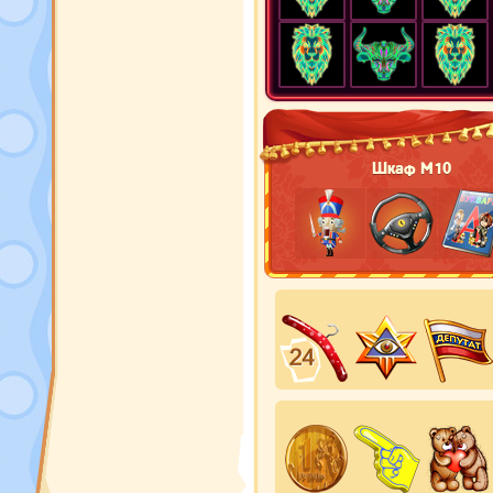
Шкаф М10