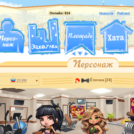
Онлайн:
814
Новости
Рейтинг
Ёлочка
[24]
20,9M