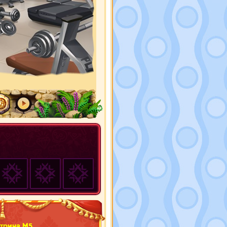
трина М5