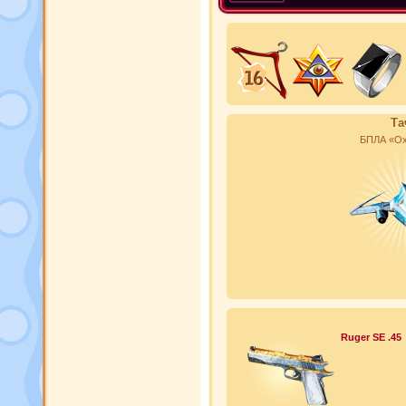
Та
БПЛА «Ох
Ruger SE .45