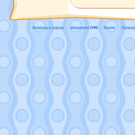
Вопросы и ответы
Извещения
(248)
Форум
Полити