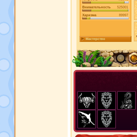
Внимательность
525001
Харизма
89997
Мастерство