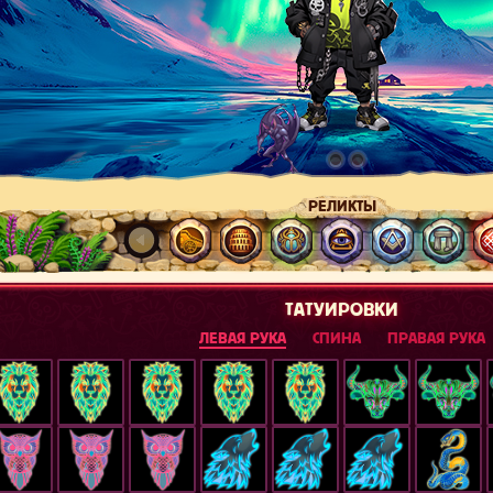
РЕЛИКТЫ
ТАТУИРОВКИ
ЛЕВАЯ РУКА
СПИНА
ПРАВАЯ РУКА