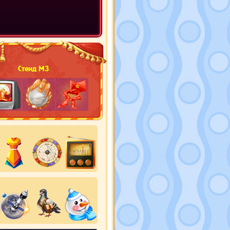
Стенд М3