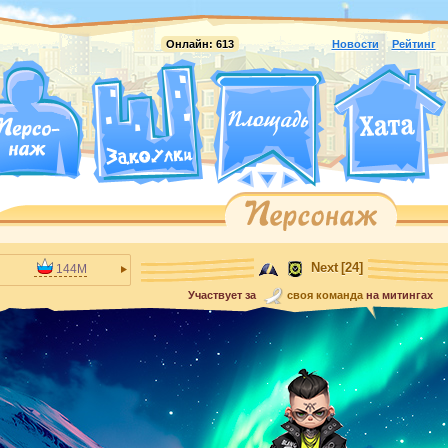
Онлайн:
613
Новости
Рейтинг
Next
[24]
144M
Участвует за
своя команда
на митингах