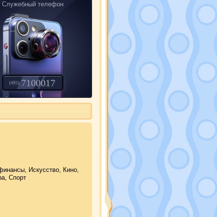
Служебный телефон
7100017
(495)
финансы, Искусство, Кино,
ра, Спорт