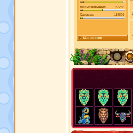
Внимательность
972285
Харизма
118801
Мастерство