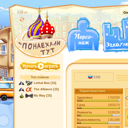
5:45:25
Он
53M
Топ кланов
Lethal Bee
[15]
The Alliance
[15]
Характеристики
My Way
[15]
Здоровье
1782090
Сила
1855074
Ловкость
1535226
Выносливость
1351280
Хитрость
1812390