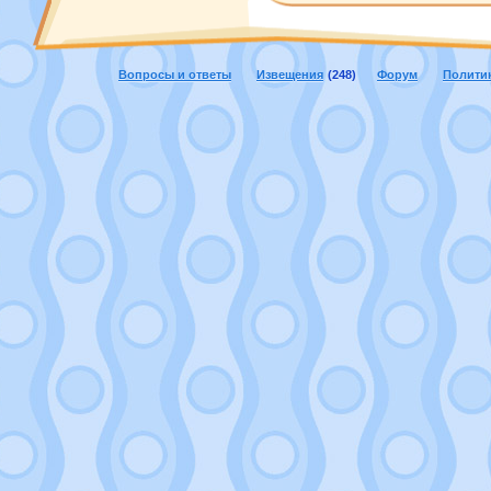
Вопросы и ответы
Извещения
(248)
Форум
Полити