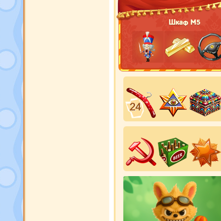
Шкаф М5