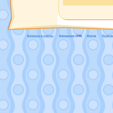
Вопросы и ответы
Извещения
(248)
Форум
Полити