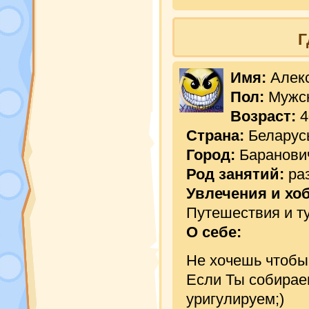
Г
Имя:
Алек
Пол:
Мужс
Возраст:
4
Страна:
Беларус
Город:
Баранови
Род занятий:
ра
Увлечения и хо
Путешествия и ту
О себе:
Не хочешь чтобы 
Если Ты собирае
уригулируем;)