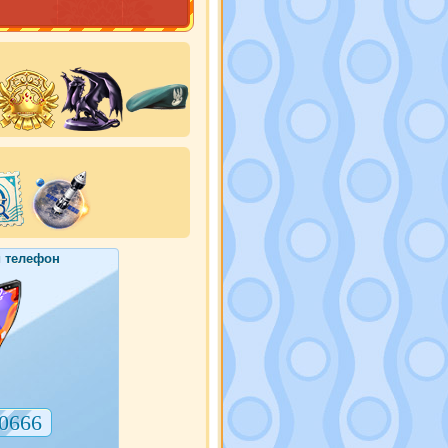
 телефон
0666