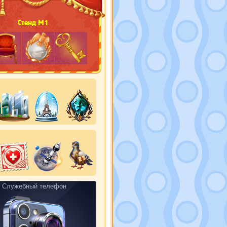
Стенд М1
Служебный телефон