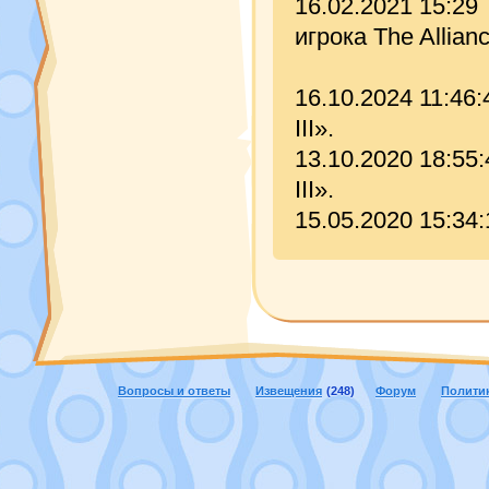
16.02.2021 15:29
игрока The Allian
16.10.2024 11:46
III».
13.10.2020 18:55
III».
15.05.2020 15:34
Вопросы и ответы
Извещения
(248)
Форум
Полити