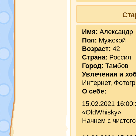
Ста
Имя:
Александр
Пол:
Мужской
Возраст:
42
Страна:
Россия
Город:
Тамбов
Увлечения и хо
Интернет, Фотог
О себе:
15.02.2021 16:00
«OldWhisky»
Начнем с чистого