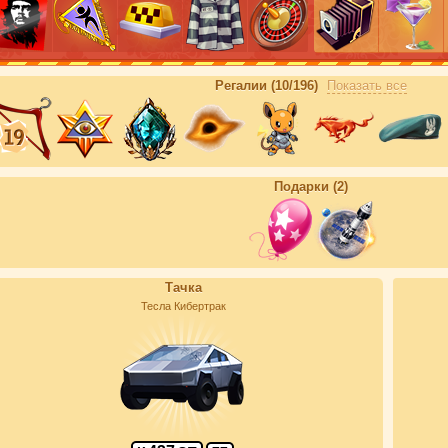
Регалии (10/196)
Показать все
Подарки (2)
Тачка
Тесла Кибертрак