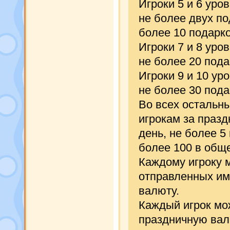
Игроки 5 и 6 уро
не более двух по
более 10 подарко
Игроки 7 и 8 уро
не более 20 пода
Игроки 9 и 10 ур
не более 30 пода
Во всех остальн
игрокам за празд
день, не более 5
более 100 в общ
Каждому игроку м
отправленных им
валюту.
Каждый игрок мож
праздничную валю