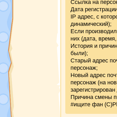
Ссылка на персон
Дата регистрации
IP адрес, с кото
динамический);
Если производил
них (дата, время
История и причин
были);
Старый адрес по
персонаж;
Новый адрес почт
персонаж (на но
зарегистрирован 
Причина смены п
#ищите фан (С)Ph