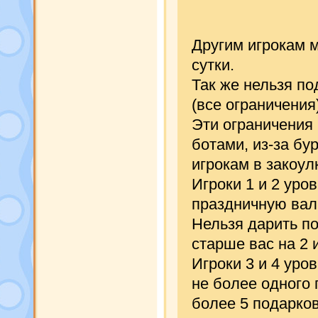
Другим игрокам м
сутки.
Так же нельзя по
(все ограничения
Эти ограничения
ботами, из-за б
игрокам в закоул
Игроки 1 и 2 уро
праздничную вал
Нельзя дарить п
старше вас на 2 
Игроки 3 и 4 уро
не более одного 
более 5 подарков