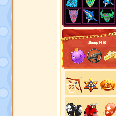
Шкаф М10