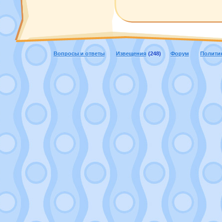
Вопросы и ответы
Извещения
(248)
Форум
Полити