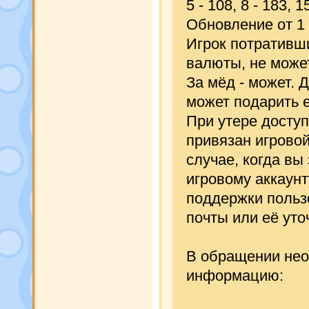
5 - 108, 8 - 183, 1
Обновление от 1 
Игрок потративш
валюты, не может
За мёд - может. 
может подарить 
При утере доступ
привязан игровой
случае, когда вы
игровому аккаунт
поддержки польз
почты или её уто
В обращении нео
информацию: